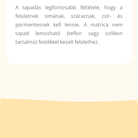
A tapadás legfontosabb feltétele, hogy a
felületnek simának, száraznak, zsír- és
pormentesnek kell lennie. A matrica nem
tapad lemosható (teflon vagy szilikon
tartalmú) festékkel kezelt felülethez.