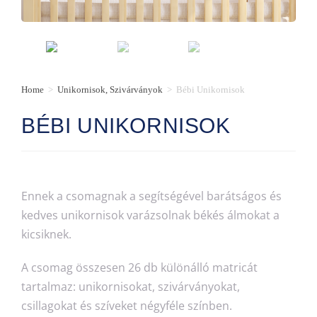
Home
>
Unikornisok, Szivárványok
>
Bébi Unikornisok
BÉBI UNIKORNISOK
Ennek a csomagnak a segítségével barátságos és
kedves unikornisok varázsolnak békés álmokat a
kicsiknek.
A csomag összesen 26 db különálló matricát
tartalmaz: unikornisokat, szivárványokat,
csillagokat és szíveket négyféle színben.