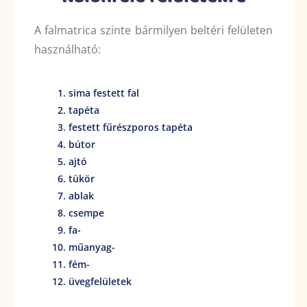
A falmatrica szinte bármilyen beltéri felületen
használható:
sima festett fal
tapéta
festett fűrészporos tapéta
bútor
ajtó
tükör
ablak
csempe
fa-
műanyag-
fém-
üvegfelületek