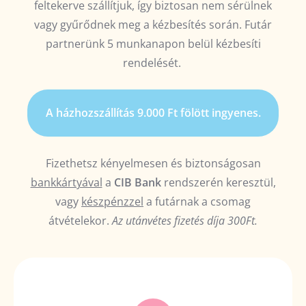
feltekerve szállítjuk, így biztosan nem sérülnek
vagy gyűrődnek meg a kézbesítés során.
Futár
partnerünk 5 munkanapon belül kézbesíti
rendelését.
A házhozszállítás 9.000 Ft fölött ingyenes.
Fizethetsz kényelmesen és biztonságosan
bankkártyával
a
CIB Bank
rendszerén keresztül,
vagy
készpénzzel
a futárnak a csomag
átvételekor.
Az utánvétes fizetés díja 300Ft.