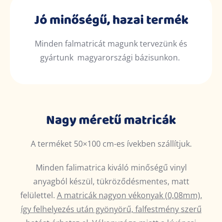
Jó minőségű, hazai termék
Minden falmatricát magunk tervezünk és
gyártunk magyarországi bázisunkon.
Nagy méretű matricák
A terméket 50×100 cm-es ívekben szállítjuk.
Minden falimatrica kiváló minőségű vinyl
anyagból készül, tükröződésmentes, matt
felülettel.
A matricák nagyon vékonyak (0,08mm),
így felhelyezés után gyönyörű, falfestmény szerű