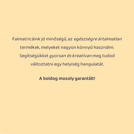
Falmatricáink jó minőségű, az
egészségre ártalmatlan
termékek, melyeket nagyon könnyű használni.
Segítségükkel
gyorsan és kreatívan
meg tudod
változtatni egy helyiség hangulatát.
A boldog mosoly garantált!