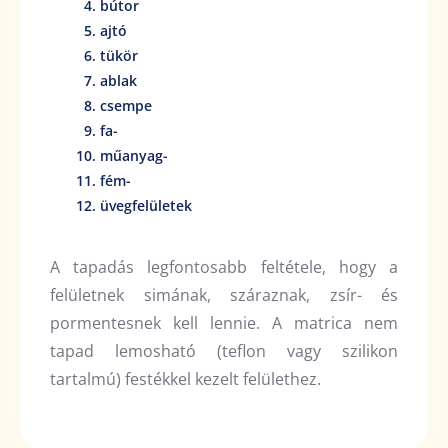
bútor
ajtó
tükör
ablak
csempe
fa-
műanyag-
fém-
üvegfelületek
A tapadás legfontosabb feltétele, hogy a
felületnek simának, száraznak, zsír- és
pormentesnek kell lennie. A matrica nem
tapad lemosható (teflon vagy szilikon
tartalmú) festékkel kezelt felülethez.