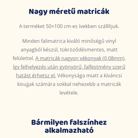
Nagy méretű matricák
A terméket 50×100 cm-es ívekben szállítjuk.
Minden falimatrica kiváló minőségű vinyl
anyagból készül, tükröződésmentes, matt
felülettel.
A matricák nagyon vékonyak (0,08mm),
így felhelyezés után gyönyörű, falfestmény szerű
hatást érhetsz el.
Vékonysága miatt a kíváncsi
kisujjak számára sokkal nehezebb a matricák
levétele.
Bármilyen falszínhez
alkalmazható