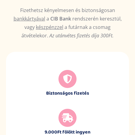
Fizethetsz kényelmesen és biztonságosan
bankkártyával
a
CIB Bank
rendszerén keresztül,
vagy
készpénzzel
a futárnak a csomag
átvételekor.
Az utánvétes fizetés díja 300Ft.
Biztonságos fizetés
9.000Ft fölött ingyen