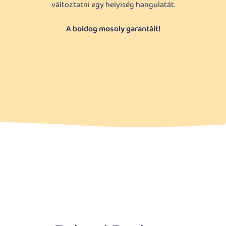
változtatni egy helyiség hangulatát.
A boldog mosoly garantált!