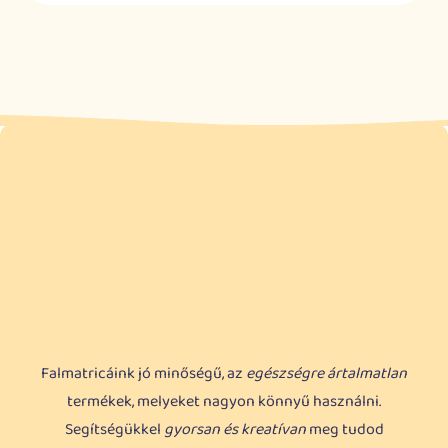
Falmatricáink jó minőségű, az
egészségre ártalmatlan
termékek, melyeket nagyon könnyű használni.
Segítségükkel
gyorsan és kreatívan
meg tudod