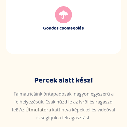
Gondos csomagolás
Percek alatt kész!
Falmatricáink öntapadósak, nagyon egyszerű a
felhelyezésük. Csak húzd le az ívről és ragaszd
fel! Az
Útmutatóra
kattintva képekkel és videóval
is segítjük a felragasztást.