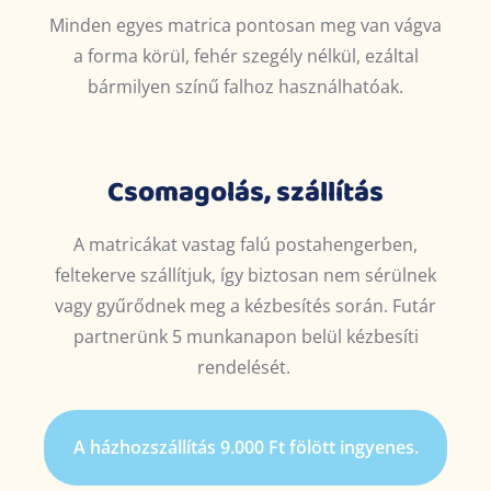
Minden egyes matrica pontosan meg van vágva
a forma körül, fehér szegély nélkül, ezáltal
bármilyen színű falhoz használhatóak.
Csomagolás, szállítás
A matricákat vastag falú postahengerben,
feltekerve szállítjuk, így biztosan nem sérülnek
vagy gyűrődnek meg a kézbesítés során.
Futár
partnerünk 5 munkanapon belül kézbesíti
rendelését.
A házhozszállítás 9.000 Ft fölött ingyenes.