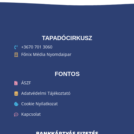
TAPADÓCIRKUSZ
+3670 701 3060
Főnix Média Nyomdaipar
FONTOS
ÁSZF
Adatvédelmi Tájékoztató
Cookie Nyilatkozat
Kapcsolat
BANKKÁRTYÁS FIZETÉS