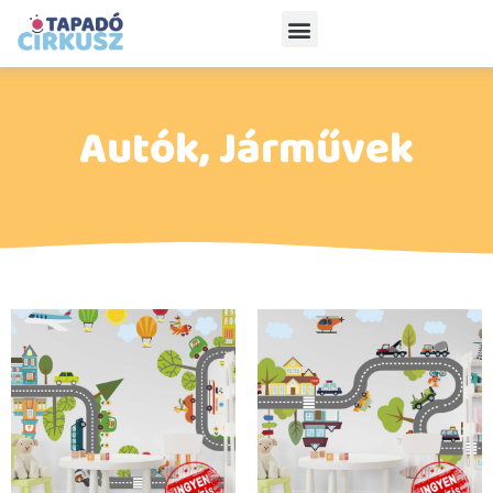
Autók, Járművek