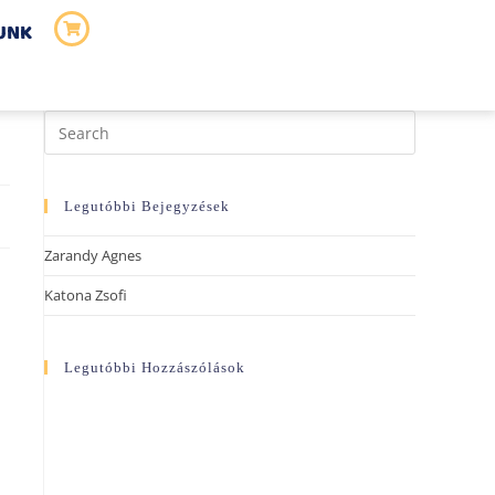
UNK
Legutóbbi Bejegyzések
Zarandy Agnes
Katona Zsofi
Legutóbbi Hozzászólások