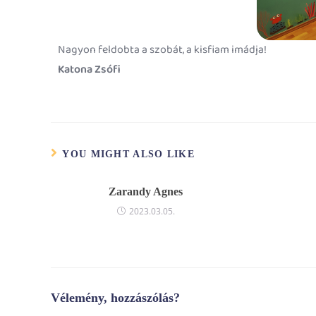
Nagyon feldobta a szobát, a kisfiam imádja!
Katona Zsófi
YOU MIGHT ALSO LIKE
Zarandy Agnes
2023.03.05.
Vélemény, hozzászólás?