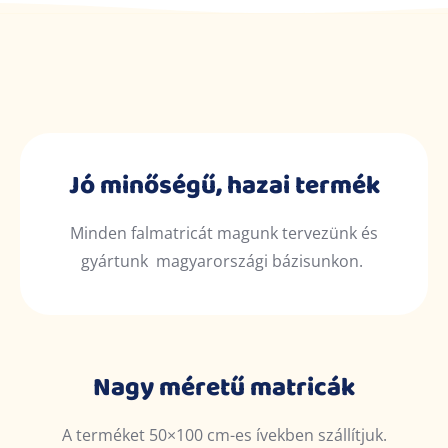
Jó minőségű, hazai termék
Minden falmatricát magunk tervezünk és
gyártunk magyarországi bázisunkon.
Nagy méretű matricák
A terméket 50×100 cm-es ívekben szállítjuk.