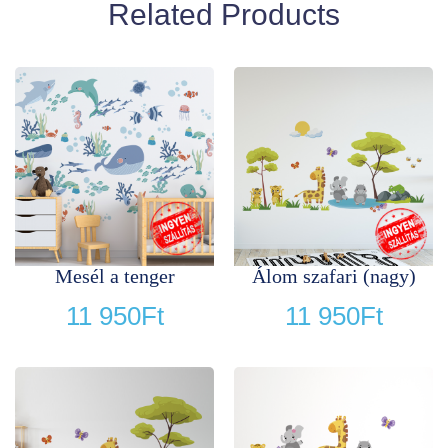
Related Products
Mesél a tenger
Álom szafari (nagy)
11 950
Ft
11 950
Ft