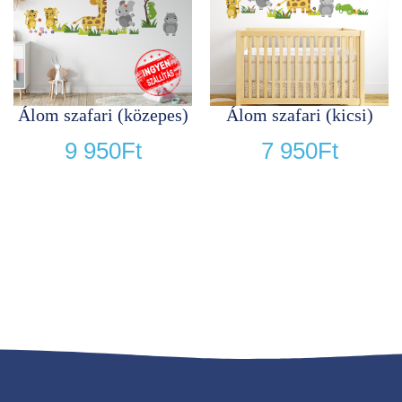
Álom szafari (közepes)
Álom szafari (kicsi)
9 950
Ft
7 950
Ft