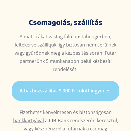
Csomagolás, szállítás
A matricákat vastag falú postahengerben,
feltekerve szállítjuk, így biztosan nem sérülnek
vagy gyűrődnek meg a kézbesítés során.
Futár
partnerünk 5 munkanapon belül kézbesíti
rendelését.
A házhozszállítás 9.000 Ft fölött ingyenes.
Fizethetsz kényelmesen és biztonságosan
bankkártyával
a
CIB Bank
rendszerén keresztül,
vagy
készpénzzel
a futárnak a csomag