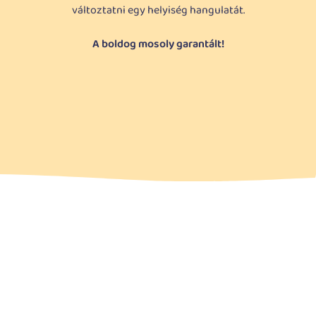
változtatni egy helyiség hangulatát.
A boldog mosoly garantált!