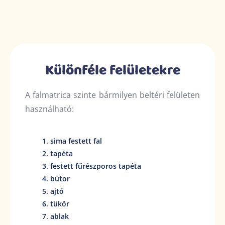
Különféle felületekre
A falmatrica szinte bármilyen beltéri felületen
használható:
sima festett fal
tapéta
festett fűrészporos tapéta
bútor
ajtó
tükör
ablak