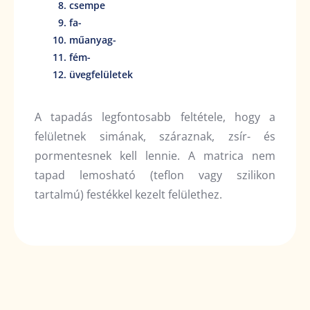
csempe
fa-
műanyag-
fém-
üvegfelületek
A tapadás legfontosabb feltétele, hogy a
felületnek simának, száraznak, zsír- és
pormentesnek kell lennie. A matrica nem
tapad lemosható (teflon vagy szilikon
tartalmú) festékkel kezelt felülethez.