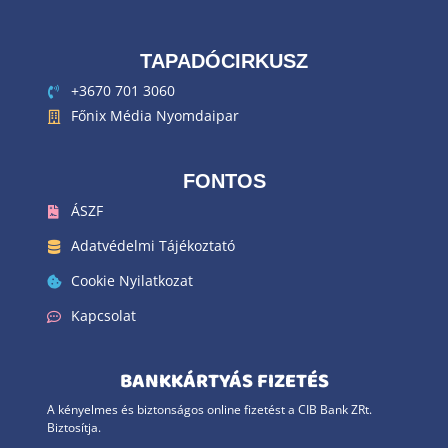
TAPADÓCIRKUSZ
+3670 701 3060
Főnix Média Nyomdaipar
FONTOS
ÁSZF
Adatvédelmi Tájékoztató
Cookie Nyilatkozat
Kapcsolat
BANKKÁRTYÁS FIZETÉS
A kényelmes és biztonságos online fizetést a CIB Bank ZRt.
Biztosítja.