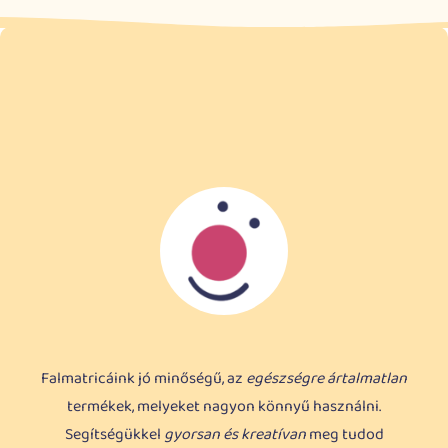
Falmatricáink jó minőségű, az
egészségre ártalmatlan
termékek, melyeket nagyon könnyű használni.
Segítségükkel
gyorsan és kreatívan
meg tudod