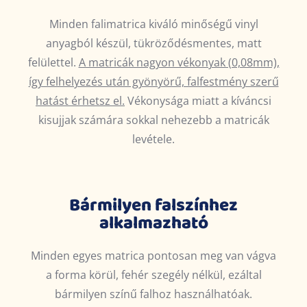
Minden falimatrica kiváló minőségű vinyl
anyagból készül, tükröződésmentes, matt
felülettel.
A matricák nagyon vékonyak (0,08mm),
így felhelyezés után gyönyörű, falfestmény szerű
hatást érhetsz el.
Vékonysága miatt a kíváncsi
kisujjak számára sokkal nehezebb a matricák
levétele.
Bármilyen falszínhez
alkalmazható
Minden egyes matrica pontosan meg van vágva
a forma körül, fehér szegély nélkül, ezáltal
bármilyen színű falhoz használhatóak.