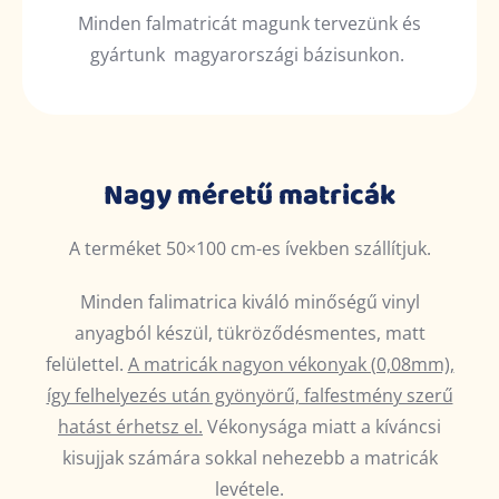
Minden falmatricát magunk tervezünk és
gyártunk magyarországi bázisunkon.
Nagy méretű matricák
A terméket 50×100 cm-es ívekben szállítjuk.
Minden falimatrica kiváló minőségű vinyl
anyagból készül, tükröződésmentes, matt
felülettel.
A matricák nagyon vékonyak (0,08mm),
így felhelyezés után gyönyörű, falfestmény szerű
hatást érhetsz el.
Vékonysága miatt a kíváncsi
kisujjak számára sokkal nehezebb a matricák
levétele.