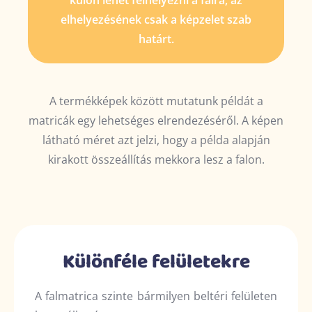
elhelyezésének csak a képzelet szab
határt.
A termékképek között mutatunk példát a
matricák egy lehetséges elrendezéséről. A képen
látható méret azt jelzi, hogy a példa alapján
kirakott összeállítás mekkora lesz a falon.
Különféle felületekre
A falmatrica szinte bármilyen beltéri felületen