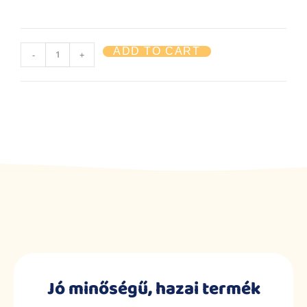
ADD TO CART
-
+
Jó minőségű, hazai termék