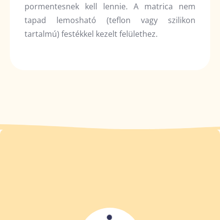
pormentesnek kell lennie. A matrica nem
tapad lemosható (teflon vagy szilikon
tartalmú) festékkel kezelt felülethez.