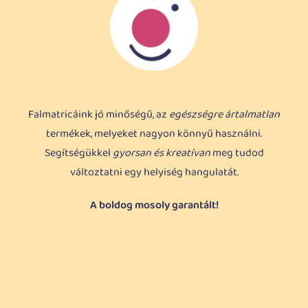
Falmatricáink jó minőségű, az
egészségre ártalmatlan
termékek, melyeket nagyon könnyű használni.
Segítségükkel
gyorsan és kreatívan
meg tudod
változtatni egy helyiség hangulatát.
A boldog mosoly garantált!