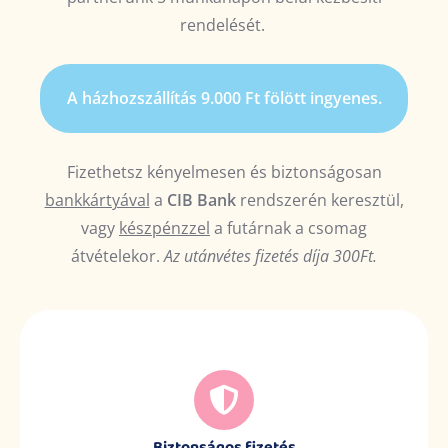
rendelését.
A házhozszállítás 9.000 Ft fölött ingyenes.
Fizethetsz kényelmesen és biztonságosan
bankkártyával
a
CIB Bank
rendszerén keresztül,
vagy
készpénzzel
a futárnak a csomag
átvételekor.
Az utánvétes fizetés díja 300Ft.
Biztonságos fizetés