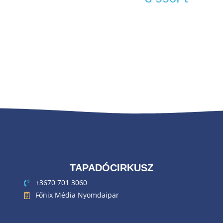
TAPADÓCIRKUSZ
+3670 701 3060
Főnix Média Nyomdaipar