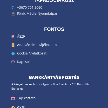
TAPADÓCIRKUSZ
+3670 701 3060
Főnix Média Nyomdaipar
FONTOS
ÁSZF
Adatvédelmi Tájékoztató
Cookie Nyilatkozat
Kapcsolat
BANKKÁRTYÁS FIZETÉS
A kényelmes és biztonságos online fizetést a CIB Bank ZRt.
Biztosítja.
Tájékoztató
GYFK