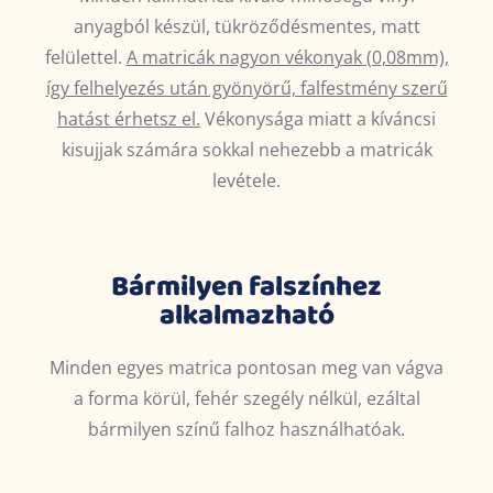
anyagból készül, tükröződésmentes, matt
felülettel.
A matricák nagyon vékonyak (0,08mm),
így felhelyezés után gyönyörű, falfestmény szerű
hatást érhetsz el.
Vékonysága miatt a kíváncsi
kisujjak számára sokkal nehezebb a matricák
levétele.
Bármilyen falszínhez
alkalmazható
Minden egyes matrica pontosan meg van vágva
a forma körül, fehér szegély nélkül, ezáltal
bármilyen színű falhoz használhatóak.