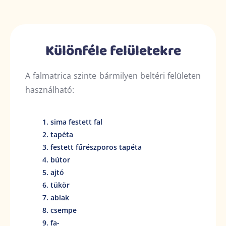
Különféle felületekre
A falmatrica szinte bármilyen beltéri felületen
használható:
sima festett fal
tapéta
festett fűrészporos tapéta
bútor
ajtó
tükör
ablak
csempe
fa-