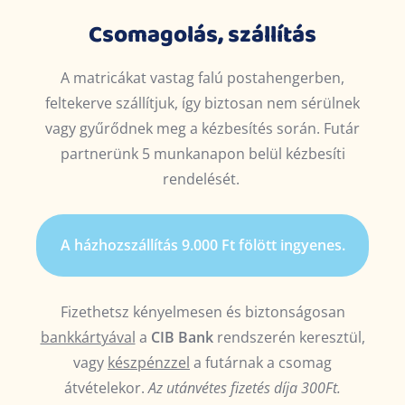
Csomagolás, szállítás
A matricákat vastag falú postahengerben,
feltekerve szállítjuk, így biztosan nem sérülnek
vagy gyűrődnek meg a kézbesítés során.
Futár
partnerünk 5 munkanapon belül kézbesíti
rendelését.
A házhozszállítás 9.000 Ft fölött ingyenes.
Fizethetsz kényelmesen és biztonságosan
bankkártyával
a
CIB Bank
rendszerén keresztül,
vagy
készpénzzel
a futárnak a csomag
átvételekor.
Az utánvétes fizetés díja 300Ft.