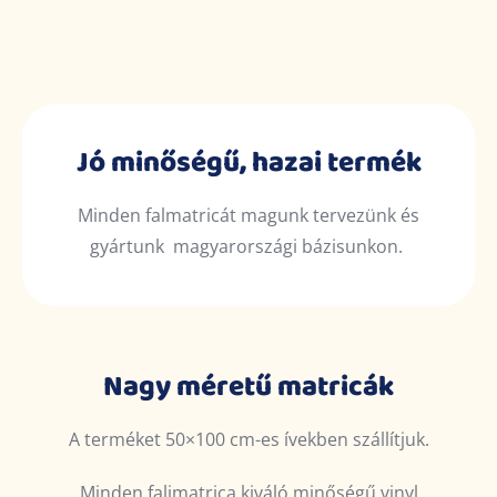
Jó minőségű, hazai termék
Minden falmatricát magunk tervezünk és
gyártunk magyarországi bázisunkon.
Nagy méretű matricák
A terméket 50×100 cm-es ívekben szállítjuk.
Minden falimatrica kiváló minőségű vinyl