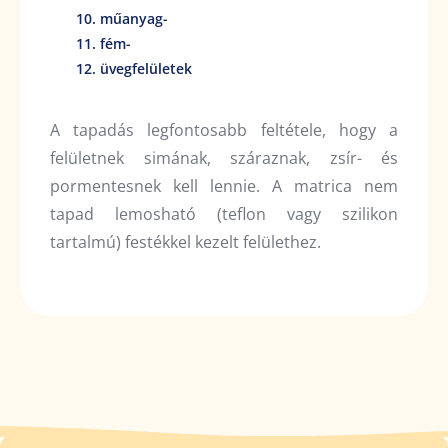
műanyag-
fém-
üvegfelületek
A tapadás legfontosabb feltétele, hogy a
felületnek simának, száraznak, zsír- és
pormentesnek kell lennie. A matrica nem
tapad lemosható (teflon vagy szilikon
tartalmú) festékkel kezelt felülethez.