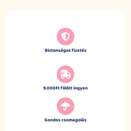
Biztonságos fizetés
9.000Ft fölött ingyen
Gondos csomagolás