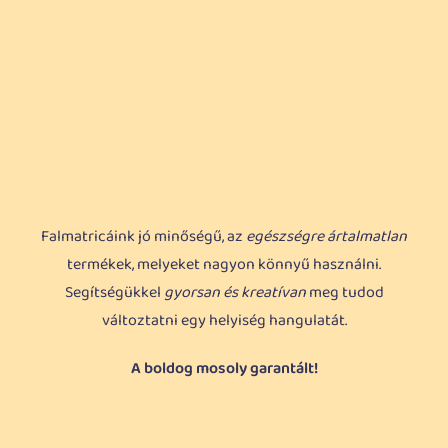
Falmatricáink jó minőségű, az
egészségre ártalmatlan
termékek, melyeket nagyon könnyű használni.
Segítségükkel
gyorsan és kreatívan
meg tudod
változtatni egy helyiség hangulatát.
A boldog mosoly garantált!